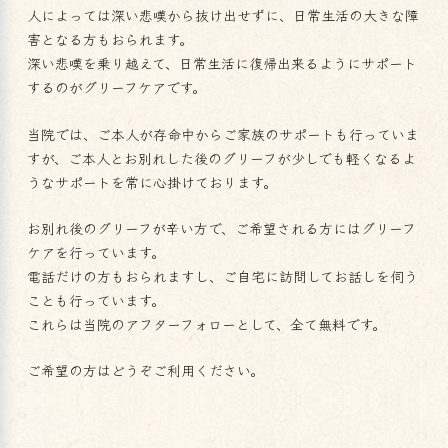
人によっては深い悲嘆から抜け出せずに、日常生活の大きな障
害となる方もおられます。
深い悲嘆を乗り越えて、日常生活に復帰出来るようにサポート
するのが
グリーフケア
です。
当院では、ご本人が存命中からご家族のサポートも行っていま
すが、ご本人とお別れした後のグリーフが少しでも軽くなるよ
うなサポートを常に心掛けております。
お別れ後のグリーフが辛い方で、ご希望される方にはグリーフ
ケアを行っています。
電話だけの方もおられますし、ご自宅に訪問してお話しを伺う
ことも行っています。
これらは当院のアフターフォローとして、全て無料です。
ご希望の方はどうぞご利用ください。