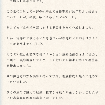
円で購入しかありません)
この世代に対して一部の他府県で支援事業が数年前より始まっ
ていましたが、和歌山県にはありませんでした。
そこでまず県の担当課に対する要望書を自ら作成しました。
しかし実際にどれくらいの患者さんが在宅にいるのかは全くデ
ータがありませんでした。
そこで和歌山県訪問看護ステーション連絡協議会さまに協力し
て頂き、実態調査のアンケートを行いその結果を添えて要望書
を提出しました。
県の担当者の方も興味を持って頂き、制度作成を熱心に進めて
下さいました。
多くの方のご協力の結果、提言から約１年余りかかりましたが
この春無事に制度が出来上がりました。