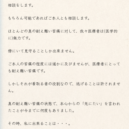
相談をします。
もちろん可能であればご本人とも相談します。
ほとんどの真の耐え難い苦痛に対して、我々医療者は(医学的
に)無力です。
傍にいて見守ることしか出来ません。
ご本人の苦痛の程度には遥かに及びませんが、医療者にとって
も耐え難い苦痛です。
しかしそれが看取る者の役割なので、逃げることは許されませ
ん。
真の耐え難い苦痛の状態で、本心からの「死にたい」を言われ
たことが今までに何度もありました。
その時、私に出来ることは・・・。