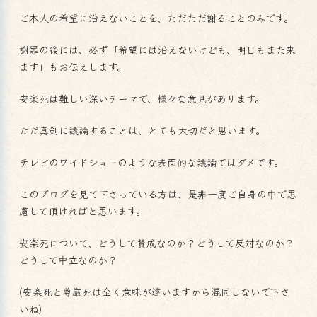
ご本人の希望に沿えないことを、ただただ謝ることのみです。
謝罪の後には、必ず「希望には沿えないけども、明日もまた来
ます」もお伝えします。
安楽死は難しい深いテーマで、様々な意見があります。
ただ真剣に議論することは、とても大切だと思います。
テレビのワイドショーのような表面的な議論ではダメです。
このブログを見て下さっている方は、是非一度ご自身の中で思
慮して頂ければと思います。
安楽死について、どうして賛成なのか？どうして反対なのか？
どうして中立なのか？
(安楽死と尊厳死は全く意味が違いますから混同しないで下さ
いね)