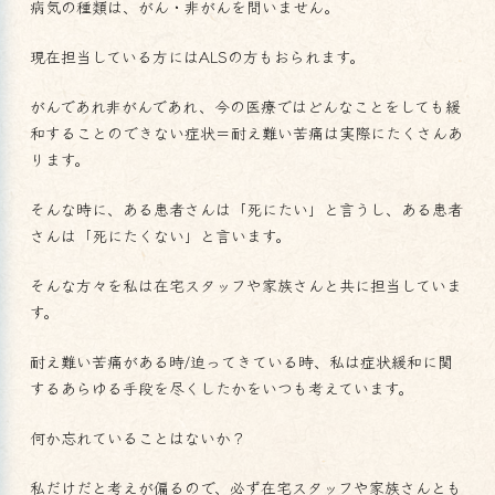
病気の種類は、がん・非がんを問いません。
現在担当している方にはALSの方もおられます。
がんであれ非がんであれ、今の医療ではどんなことをしても緩
和することのできない症状＝耐え難い苦痛は実際にたくさんあ
ります。
そんな時に、ある患者さんは「死にたい」と言うし、ある患者
さんは「死にたくない」と言います。
そんな方々を私は在宅スタッフや家族さんと共に担当していま
す。
耐え難い苦痛がある時/迫ってきている時、私は症状緩和に関
するあらゆる手段を尽くしたかをいつも考えています。
何か忘れていることはないか？
私だけだと考えが偏るので、必ず在宅スタッフや家族さんとも